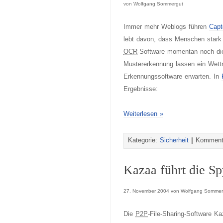
von Wolfgang Sommergut
Immer mehr Weblogs führen
Capt
lebt davon, dass Menschen stark e
OCR
-Software momentan noch die
Mustererkennung lassen ein Wett
Erkennungssoftware erwarten. In
Ergebnisse:
Weiterlesen »
Kategorie:
Sicherheit
|
Kommenta
Kazaa führt die S
27. November 2004 von Wolfgang Sommer
Die
P2P
-File-Sharing-Software Ka