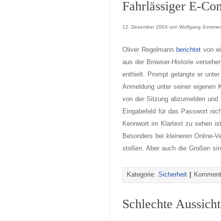
Fahrlässiger E-C
12. Dezember 2004 von Wolfgang Sommer
Oliver Regelmann
berichtet
von ei
aus der Browser-Historie versehe
enthielt. Prompt gelangte er un
Anmeldung unter seiner eigenen K
von der Sitzung abzumelden und 
Eingabefeld für das Passwort nic
Kennwort im Klartext zu sehen ist
Besonders bei kleineren Online-Ve
stoßen. Aber auch die Großen sin
Kategorie:
Sicherheit
|
Kommenta
Schlechte Aussicht