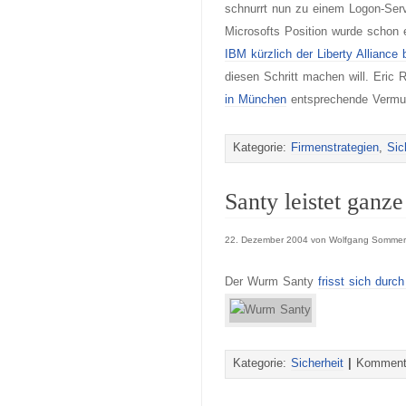
schnurrt nun zu einem Logon-Serv
Microsofts Position wurde schon 
IBM kürzlich der Liberty Alliance b
diesen Schritt machen will. Eric
in München
entsprechende Vermu
Kategorie:
Firmenstrategien
,
Sic
Santy leistet ganze
22. Dezember 2004 von Wolfgang Sommer
Der Wurm Santy
frisst sich durc
Kategorie:
Sicherheit
|
Kommenta