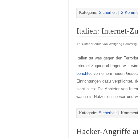
Kategorie:
Sicherheit
|
2 Komme
Italien: Internet-
17. Oktober 2005 von Wolfgang Sommergu
Italien tut was gegen den Terrori
Internet-Zugang abfragen will, wi
berichtet
von einem neuen Gesetz,
Einrichtungen dazu verpflichtet, 
nicht alles: Die Anbieter von In
wann ein Nutzer online war und w
Kategorie:
Sicherheit
|
Kommenta
Hacker-Angriffe a