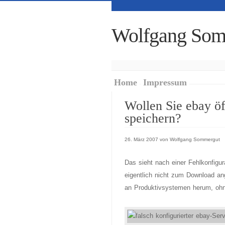
Wolfgang Som
Home
Impressum
Wollen Sie ebay öf
speichern?
26. März 2007 von Wolfgang Sommergut
Das sieht nach einer Fehlkonfigu
eigentlich nicht zum Download an
an Produktivsystemen herum, ohn