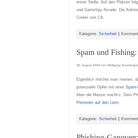
erster Stelle. Auf den Plätzen fo
und GameSpy Arcade. Die Aufstell
Center von CA.
Kategorie:
Sicherheit
|
Kommenta
Spam und Fishing:
26. August 2004 von Wolfgang Sommergut
Eigentlich möchte man meinen, da
potenzielle Opfer mit einer
Spam-M
Aber die Masse macht’s: Dem Phi
Personen auf den Leim
.
Kategorie:
Sicherheit
|
Kommenta
Phishing-Ganoven: