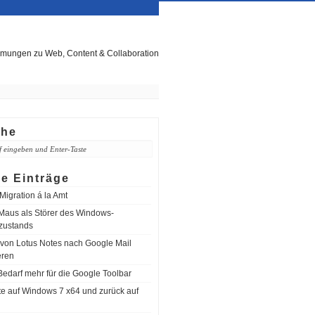
mungen zu Web, Content & Collaboration
che
e Einträge
igration á la Amt
aus als Störer des Windows-
zustands
 von Lotus Notes nach Google Mail
eren
Bedarf mehr für die Google Toolbar
e auf Windows 7 x64 und zurück auf