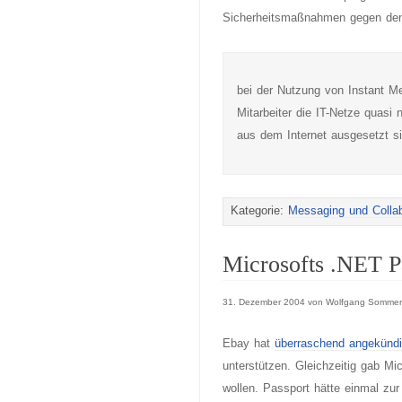
Sicherheitsmaßnahmen gegen d
bei der Nutzung von Instant M
Mitarbeiter die IT-Netze quasi 
aus dem Internet ausgesetzt si
Kategorie:
Messaging und Collab
Microsofts .NET P
31. Dezember 2004 von Wolfgang Sommer
Ebay hat
überraschend angekündi
unterstützen. Gleichzeitig gab Mi
wollen. Passport hätte einmal zu