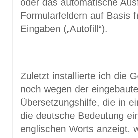
oder das automatische Ausf
Formularfeldern auf Basis f
Eingaben („Autofill“).
Zuletzt installierte ich die 
noch wegen der eingebaut
Übersetzungshilfe, die in e
die deutsche Bedeutung ei
englischen Worts anzeigt,