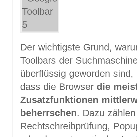
Der wichtigste Grund, waru
Toolbars der Suchmaschin
überflüssig geworden sind, 
dass die Browser
die meis
Zusatzfunktionen mittlerw
beherrschen
. Dazu zählen
Rechtschreibprüfung, Popu