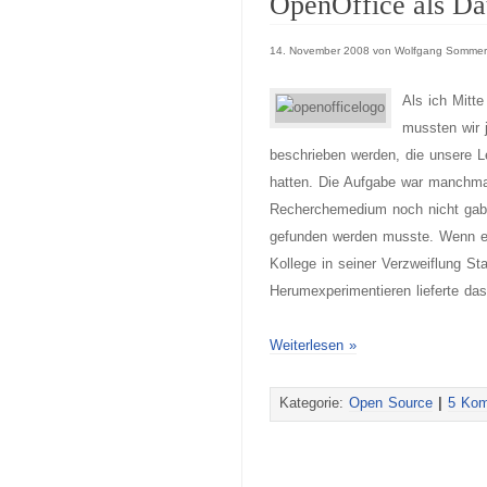
OpenOffice als Dat
14. November 2008 von Wolfgang Sommer
Als ich Mitte
mussten wir j
beschrieben werden, die unsere L
hatten. Die Aufgabe war manchm
Recherchemedium noch nicht gab 
gefunden werden musste. Wenn es
Kollege in seiner Verzweiflung St
Herumexperimentieren lieferte da
Weiterlesen »
Kategorie:
Open Source
|
5 Kom