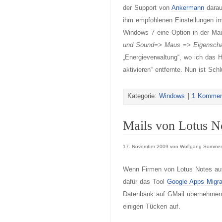
der Support von
Ankermann
darau
ihm empfohlenen Einstellungen im
Windows 7 eine Option in der Maus
und Sound=> Maus => Eigenschaf
„Energieverwaltung“, wo ich das
aktivieren“ entfernte. Nun ist Sch
Kategorie:
Windows
|
1 Kommen
Mails von Lotus N
17. November 2009 von Wolfgang Sommer
Wenn Firmen von Lotus Notes auf
dafür das Tool
Google Apps Migra
Datenbank auf GMail übernehmen w
einigen Tücken auf.