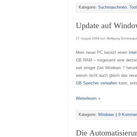
Kategorie:
Suchmaschinen
,
Too
Update auf Window
27. August 2009 von Wolfgang Sommergut
Mein neuer PC besitzt einen
Inte
GB RAM – insgesamt eine derzeit
seit einiger Zeit Windows 7 heru
warum nicht auch gleich das neu
GB Speicher verwalten
kann, ents
Weiterlesen »
Kategorie:
Windows
|
9 Kommen
Die Automatisieru