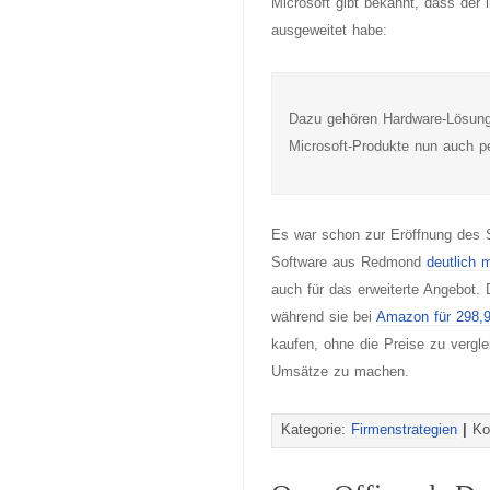
Microsoft gibt bekannt, dass der 
ausgeweitet habe:
Dazu gehören Hardware-Lösung
Microsoft-Produkte nun auch p
Es war schon zur Eröffnung des S
Software aus Redmond
deutlich 
auch für das erweiterte Angebot.
während sie bei
Amazon für 298,
kaufen, ohne die Preise zu vergle
Umsätze zu machen.
Kategorie:
Firmenstrategien
|
Ko