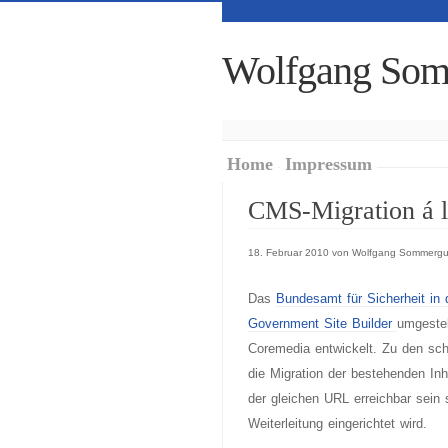
Wolfgang Som
Home
Impressum
CMS-Migration á 
18. Februar 2010 von Wolfgang Sommergu
Das
Bundesamt für Sicherheit in 
Government Site Builder
umgestel
Coremedia entwickelt. Zu den sch
die Migration der bestehenden Inha
der gleichen URL erreichbar sein 
Weiterleitung eingerichtet wird.