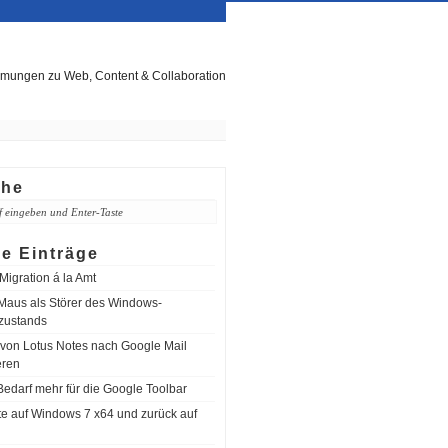
mungen zu Web, Content & Collaboration
che
e Einträge
igration á la Amt
aus als Störer des Windows-
zustands
 von Lotus Notes nach Google Mail
eren
Bedarf mehr für die Google Toolbar
e auf Windows 7 x64 und zurück auf