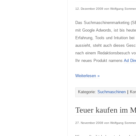
12. Dezember 2008 von Wolfgang Sommer
Das Suchmaschinenmarketing (SEM
mit Google Adwords, ist bis heut
Erfahrung, Tools und Intuition bei
aussieht, steht auch dieses Ges
nach einem Redaktionsbesuch von 
Ihr neues Produkt namens
Ad Dir
Weiterlesen »
Kategorie:
Suchmaschinen
|
Kom
Teuer kaufen im M
27. November 2008 von Wolfgang Sommer