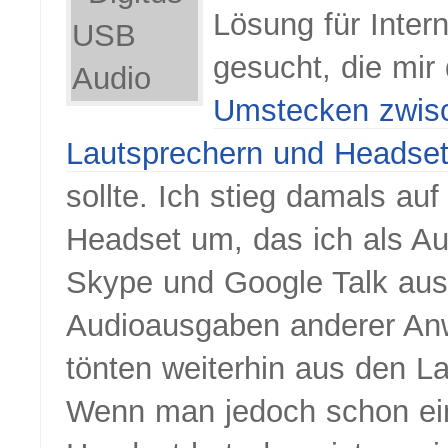
Lösung für Intern
gesucht, die mir 
Umstecken zwis
Lautsprechern und Headse
sollte. Ich stieg damals au
Headset um, das ich als Au
Skype und Google Talk aus
Audioausgaben anderer A
tönten weiterhin aus den L
Wenn man jedoch schon ei