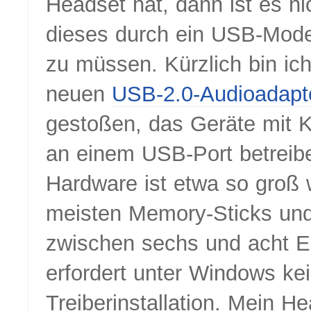
Headset hat, dann ist es nic
dieses durch ein USB-Mode
zu müssen. Kürzlich bin ic
neuen
USB-2.0-Audioadapte
gestoßen, das Geräte mit K
an einem USB-Port betreib
Hardware ist etwa so groß 
meisten Memory-Sticks und
zwischen sechs und acht E
erfordert unter Windows ke
Treiberinstallation. Mein H