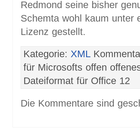
Redmond seine bisher gen
Schemta wohl kaum unter ei
Lizenz gestellt.
Kategorie:
XML
Kommentar
für Microsofts offen offene
Dateiformat für Office 12
Die Kommentare sind gesc