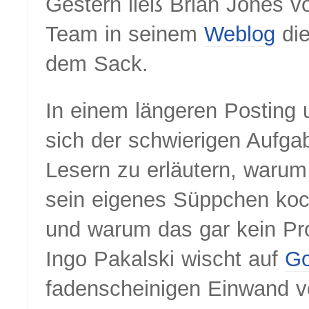
Gestern ließ Brian Jones v
Team in seinem
Weblog
die
dem Sack.
In einem längeren Posting u
sich der schwierigen Aufga
Lesern zu erläutern, warum
sein eigenes Süppchen ko
und warum das gar kein Pro
Ingo Pakalski wischt auf
G
fadenscheinigen Einwand 