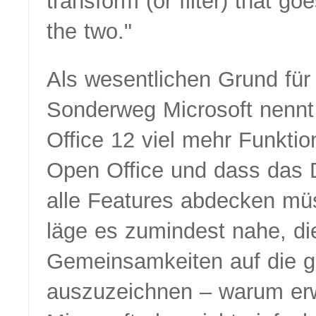
transform (or filter) that g
the two.
Als wesentlichen Grund für
Sonderweg Microsoft nennt 
Office 12 viel mehr Funktio
Open Office und dass das 
alle Features abdecken mü
läge es zumindest nahe, di
Gemeinsamkeiten auf die g
auszuzeichnen – warum erw