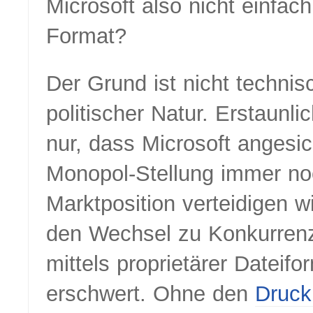
Microsoft also nicht einfac
Format?
Der Grund ist nicht technis
politischer Natur. Erstaunlic
nur, dass Microsoft angesic
Monopol-Stellung immer no
Marktposition verteidigen wi
den Wechsel zu Konkurren
mittels proprietärer Dateifo
erschwert. Ohne den
Druck