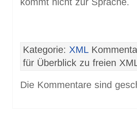
kommt nicht zur Sprache.
Kategorie:
XML
Kommentar
für Überblick zu freien XM
Die Kommentare sind gesc